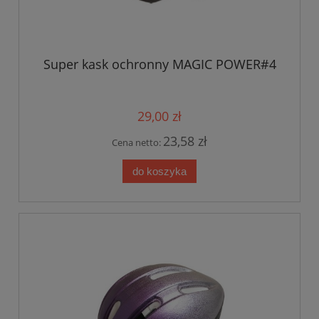
Super kask ochronny MAGIC POWER#4
29,00 zł
23,58 zł
Cena netto:
do koszyka