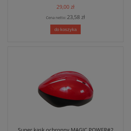
29,00 zł
23,58 zł
Cena netto:
do koszyka
Super kask ochronny MAGIC POWER#2