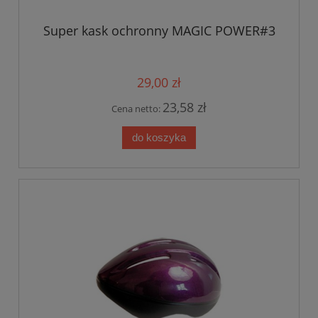
Super kask ochronny MAGIC POWER#3
29,00 zł
23,58 zł
Cena netto:
do koszyka