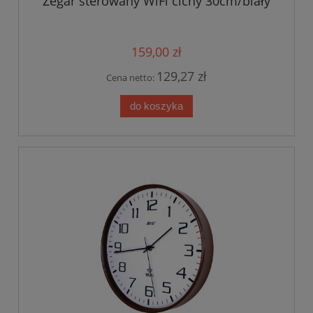
Zegar sterowany WiFi cichy 30cm/biały
159,00 zł
129,27 zł
Cena netto:
do koszyka