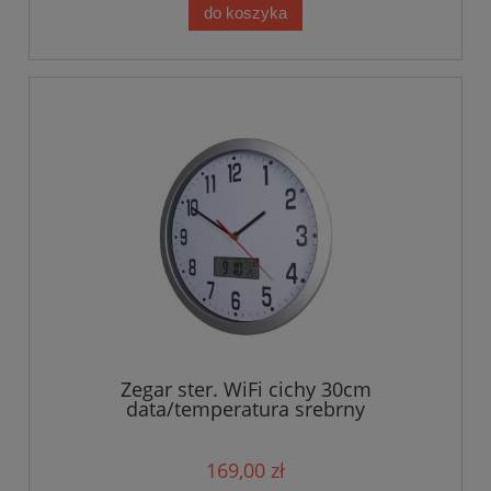
do koszyka
Zegar ster. WiFi cichy 30cm
data/temperatura srebrny
169,00 zł