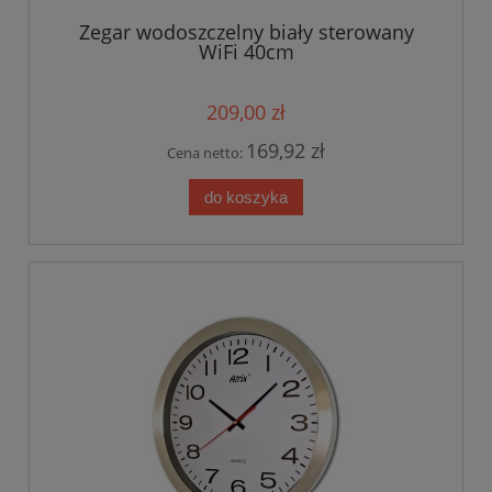
Zegar wodoszczelny biały sterowany
WiFi 40cm
209,00 zł
169,92 zł
Cena netto:
do koszyka