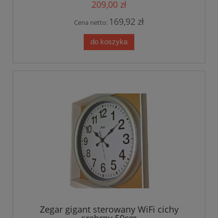
209,00 zł
169,92 zł
Cena netto:
do koszyka
Zegar gigant sterowany WiFi cichy