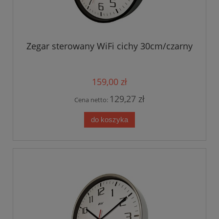
Zegar sterowany WiFi cichy 30cm/czarny
159,00 zł
129,27 zł
Cena netto:
do koszyka