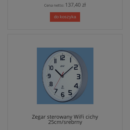
137,40 zł
Cena netto:
do koszyka
Zegar sterowany WiFi cichy
25cm/srebrny