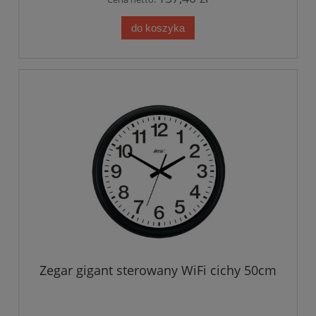
do koszyka
Zegar gigant sterowany WiFi cichy 50cm