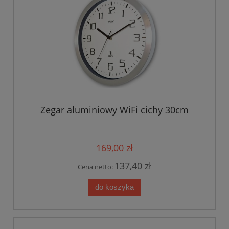
Zegar aluminiowy WiFi cichy 30cm
169,00 zł
137,40 zł
Cena netto:
do koszyka