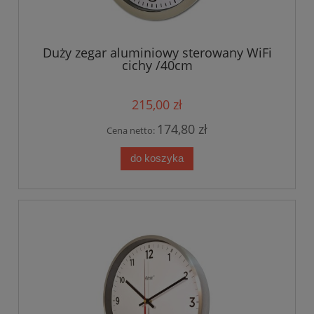
Duży zegar aluminiowy sterowany WiFi
cichy /40cm
215,00 zł
174,80 zł
Cena netto:
do koszyka