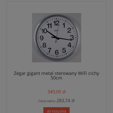
Zegar gigant metal sterowany WiFi cichy
50cm
349,00 zł
283,74 zł
Cena netto:
do koszyka