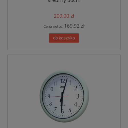
srebrny 50cm
209,00 zł
169,92 zł
Cena netto:
do koszyka