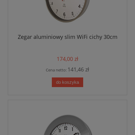
Zegar aluminiowy slim WiFi cichy 30cm
174,00 zł
141,46 zł
Cena netto:
do koszyka