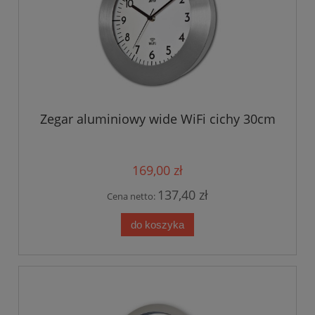
Zegar aluminiowy wide WiFi cichy 30cm
169,00 zł
137,40 zł
Cena netto:
do koszyka