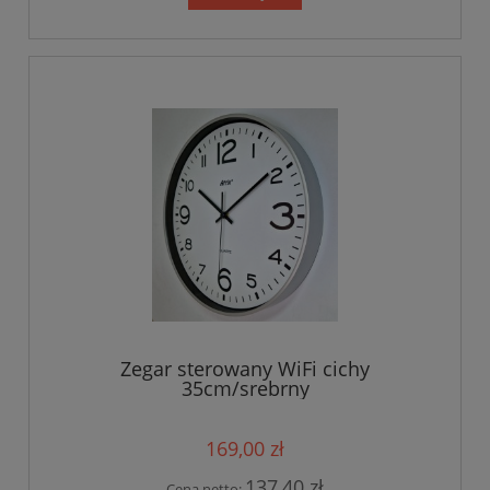
Zegar sterowany WiFi cichy
35cm/srebrny
169,00 zł
137,40 zł
Cena netto: