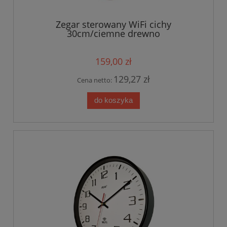
Zegar sterowany WiFi cichy
30cm/ciemne drewno
159,00 zł
129,27 zł
Cena netto:
do koszyka