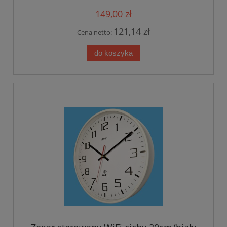
149,00 zł
121,14 zł
Cena netto:
do koszyka