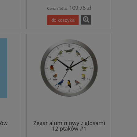
109,76 zł
Cena netto:
do koszyka
ków
Zegar aluminiowy z głosami
12 ptaków #1