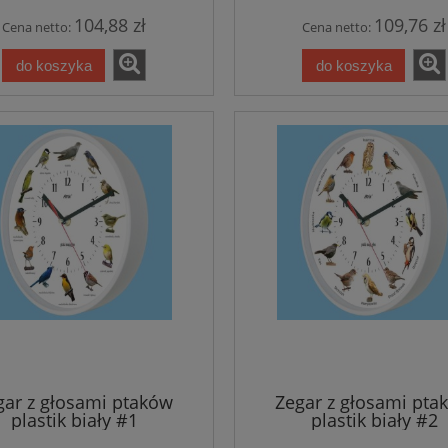
104,88 zł
109,76 zł
Cena netto:
Cena netto:
do koszyka
do koszyka
gar z głosami ptaków
Zegar z głosami pta
plastik biały #1
plastik biały #2