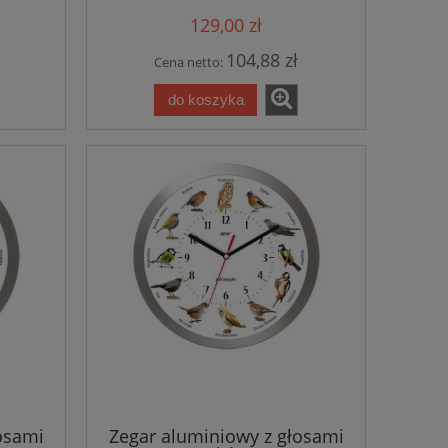
129,00 zł
104,88 zł
Cena netto:
do koszyka
osami
Zegar aluminiowy z głosami