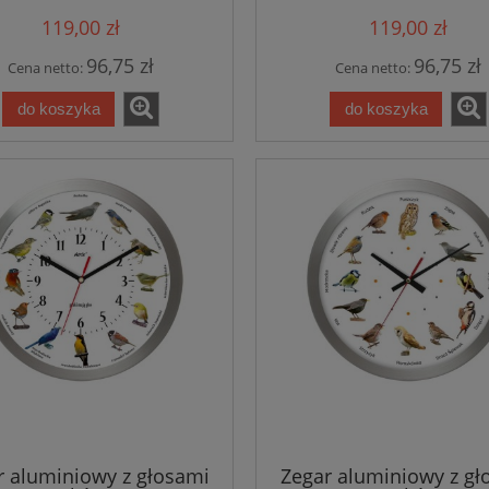
119,00 zł
119,00 zł
96,75 zł
96,75 zł
Cena netto:
Cena netto:
do koszyka
do koszyka
r aluminiowy z głosami
Zegar aluminiowy z gł