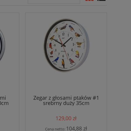
ami
Zegar z głosami ptaków #1
50cm
srebrny duży 35cm
129,00 zł
104,88 zł
Cena netto: