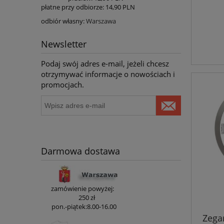
płatne przy odbiorze: 14
,90
PLN
odbiór własny:
Warszawa
Newsletter
Podaj swój adres e-mail, jeżeli chcesz
otrzymywać informacje o nowościach i
promocjach.
Darmowa dostawa
zamówienie powyżej:
250 zł
pon.-piątek:8.00-16.00
Zega