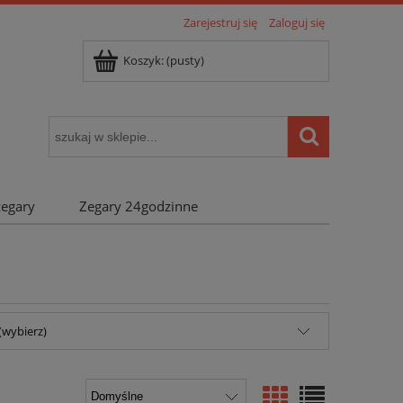
Zarejestruj się
Zaloguj się
Koszyk:
(pusty)
zegary
Zegary 24godzinne
(wybierz)