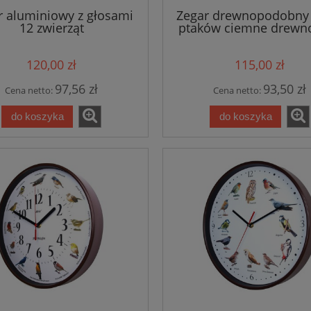
r aluminiowy z głosami
Zegar drewnopodobny 
12 zwierząt
ptaków ciemne drewn
120,00 zł
115,00 zł
97,56 zł
93,50 zł
Cena netto:
Cena netto:
do koszyka
do koszyka