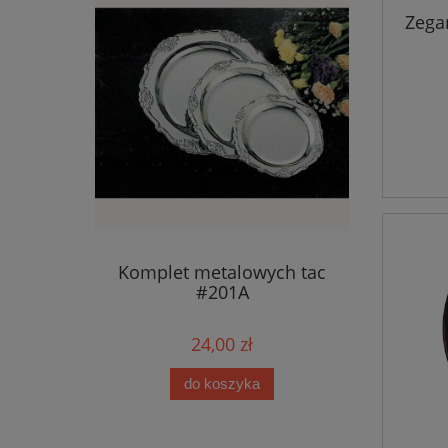
Zega
Komplet metalowych tac
#201A
24,00 zł
do koszyka