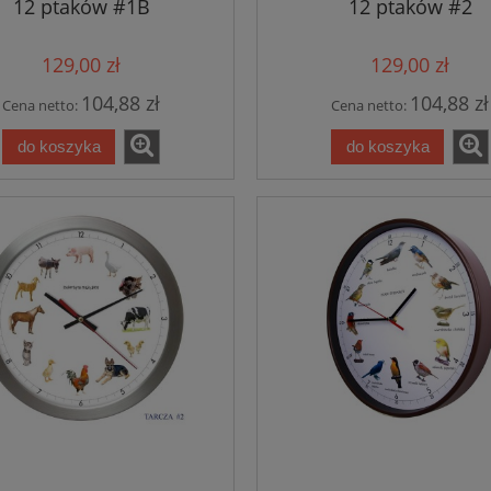
12 ptaków #1B
12 ptaków #2
129,00 zł
129,00 zł
104,88 zł
104,88 zł
Cena netto:
Cena netto:
do koszyka
do koszyka