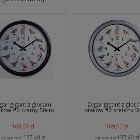
gar gigant z głosami
Zegar gigant z głos
aków #2 czarny 50cm
ptaków #2 srebrny 
169,00 zł
169,00 zł
137,40 zł
137,40 zł
Cena netto:
Cena netto: