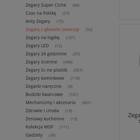
Zegary Super Ciche
(66)
Czas na Polskę
(27)
Anty Zegary
(75)
Zegary z głosami zwierząt
(52)
Zegary na logikę
(101)
Zegary LED
(12)
Zegary 24 godzinne
(37)
Zegary ścienne
(440)
Zegary śc-ne plastik
(357)
Zegary kominkowe
(119)
Zegarki naręczne
(4)
Budziki kwarcowe
(101)
Mechanizmy i akcesoria
(601)
Zdrowie i Uroda
(19)
Zega
Zestawy kuchenne
(13)
Kolekcja MDF
(111)
Gadżety
(36)