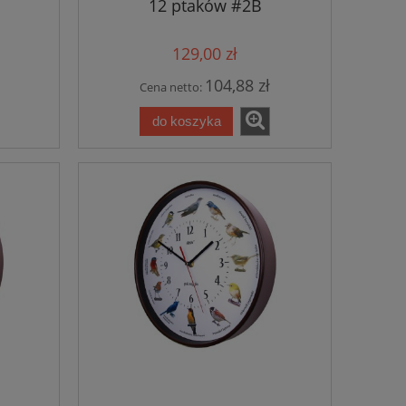
12 ptaków #2B
129,00 zł
104,88 zł
Cena netto:
do koszyka