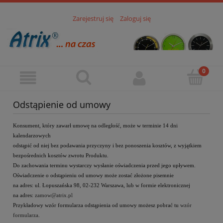
Zarejestruj się
Zaloguj się
Odstąpienie od umowy
Konsument, który zawarł umowę na odległość, może w terminie 14 dni
kalendarzowych
odstąpić od niej bez podawania przyczyny i bez ponoszenia kosztów, z wyjątkiem
bezpośrednich kosztów zwrotu Produktu.
Do zachowania terminu wystarczy wysłanie oświadczenia przed jego upływem.
Oświadczenie o odstąpieniu od umowy może zostać złożone pisemnie
na adres: ul. Łopuszańska 98, 02-232 Warszawa, lub w formie elektronicznej
na adres:
zamow@atrix.pl
Przykładowy wzór formularza odstąpienia od umowy możesz pobrać tu
wzór
formularza
.