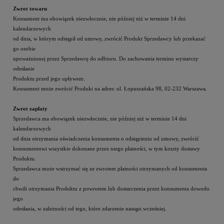
Zwrot towaru
Konsument ma obowiązek niezwłocznie, nie później niż w terminie 14 dni
kalendarzowych
od dnia, w którym odstąpił od umowy, zwrócić Produkt Sprzedawcy lub przekazać
go osobie
upoważnionej przez Sprzedawcę do odbioru. Do zachowania terminu wystarczy
odesłanie
Produktu przed jego upływem.
Konsument może zwrócić Produkt na adres: ul. Łopuszańska 98, 02-232 Warszawa.
Zwrot zapłaty
Sprzedawca ma obowiązek niezwłocznie, nie później niż w terminie 14 dni
kalendarzowych
od dnia otrzymania oświadczenia konsumenta o odstąpieniu od umowy, zwrócić
konsumentowi wszystkie dokonane przez niego płatności, w tym koszty dostawy
Produktu.
Sprzedawca może wstrzymać się ze zwrotem płatności otrzymanych od konsumenta
do
chwili otrzymania Produktu z powrotem lub dostarczenia przez konsumenta dowodu
jego
odesłania, w zależności od tego, które zdarzenie nastąpi wcześniej.