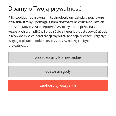
Bezpieczne zakupu
Dbamy o Twoją prywatność
Informacje
Pliki cookies i pokrewne im technologie umożliwiają poprawne
działanie strony i pomagają nam dostosować ofertę do Twoich
O nas
potrzeb. Możesz zaakceptować wykorzystanie przez nas
wszystkich tych plików i przejść do sklepu lub dostosować użycie
plików do swoich preferencji, wybierając opcję "Dostosuj zgody".
pokaż pełną wersję strony
Więcej o plikach cookies przeczytasz w naszej Polityce
prywatności.
zaakceptuj tylko niezbędne
dostosuj zgody
zaakceptuj wszystkie