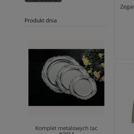
Zega
Produkt dnia
Komplet metalowych tac
#201A