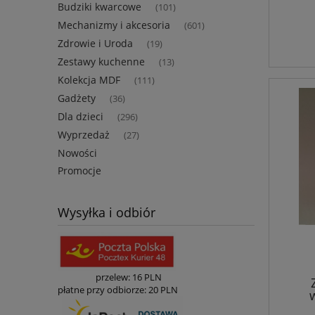
Budziki kwarcowe
(101)
Mechanizmy i akcesoria
(601)
Zdrowie i Uroda
(19)
Zestawy kuchenne
(13)
Kolekcja MDF
(111)
Gadżety
(36)
Dla dzieci
(296)
Wyprzedaż
(27)
Nowości
Promocje
Wysyłka i odbiór
przelew: 16 PLN
płatne przy odbiorze: 20 PLN