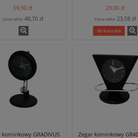
59,90 zł
29,00 zł
48,70 zł
23,58 zł
Cena netto:
Cena netto:
do koszyka
r kominkowy GRADIVUS
Zegar kominkowy GRA