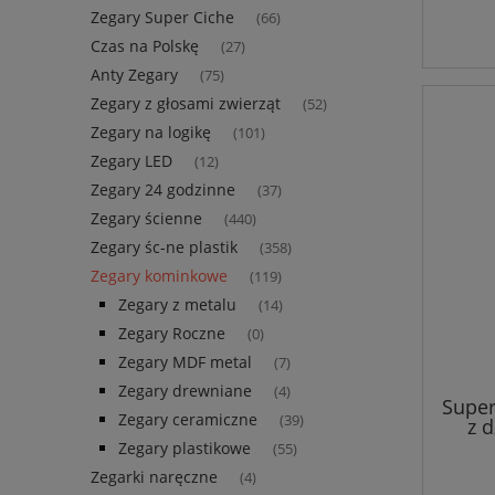
Zegary Super Ciche
(66)
Czas na Polskę
(27)
Anty Zegary
(75)
Zegary z głosami zwierząt
(52)
Zegary na logikę
(101)
Zegary LED
(12)
Zegary 24 godzinne
(37)
Zegary ścienne
(440)
Zegary śc-ne plastik
(358)
Zegary kominkowe
(119)
Zegary z metalu
(14)
Zegary Roczne
(0)
Zegary MDF metal
(7)
Zegary drewniane
(4)
Super
Zegary ceramiczne
(39)
z 
Zegary plastikowe
(55)
Zegarki naręczne
(4)