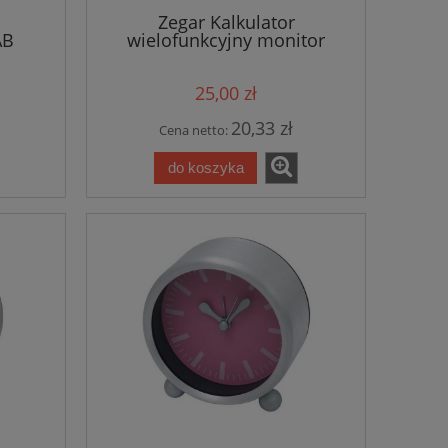
Zegar Kalkulator
AB
wielofunkcyjny monitor
25,00 zł
20,33 zł
Cena netto:
do koszyka