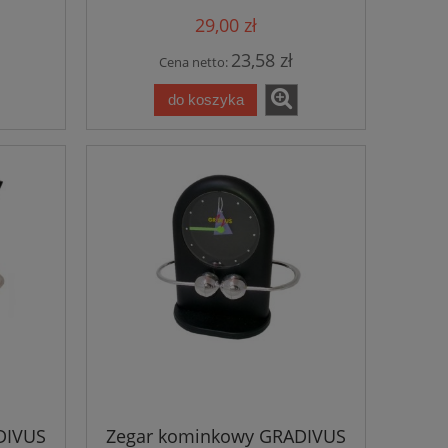
29,00 zł
23,58 zł
Cena netto:
do koszyka
DIVUS
Zegar kominkowy GRADIVUS