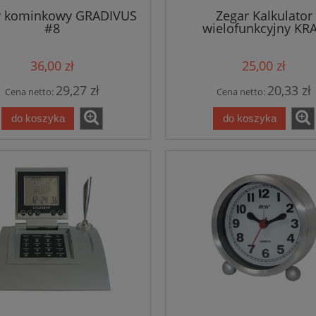
r kominkowy GRADIVUS
Zegar Kalkulator
#8
wielofunkcyjny KR
36,00 zł
25,00 zł
29,27 zł
20,33 zł
Cena netto:
Cena netto:
do koszyka
do koszyka