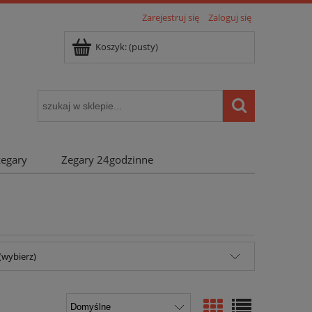
Zarejestruj się
Zaloguj się
Koszyk:
(pusty)
zegary
Zegary 24godzinne
(wybierz)