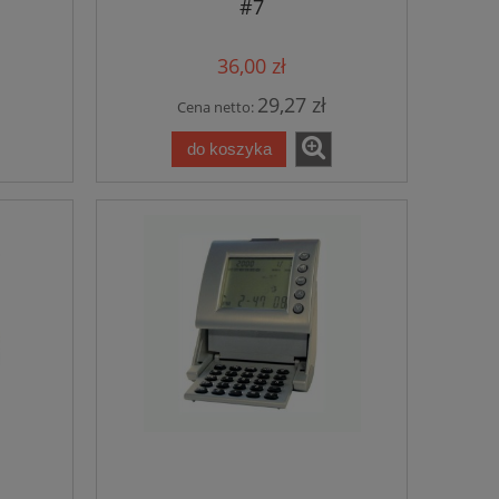
#7
36,00 zł
29,27 zł
Cena netto:
do koszyka