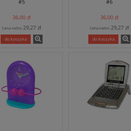
#5
#6
36,00 zł
36,00 zł
29,27 zł
29,27 zł
Cena netto:
Cena netto:
do koszyka
do koszyka