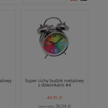
talowy
Super cichy budzik metalowy
z dzwonkami #4
44,95 zł
36,54 zł
Cena netto: