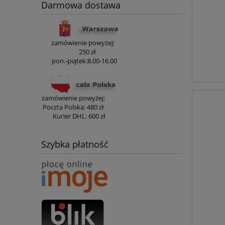
Darmowa dostawa
zamówienie powyżej:
250 zł
pon.-piątek:8.00-16.00
zamówienie powyżej:
Poczta Polska:
480 zł
Kurier DHL:
600 zł
Szybka płatność