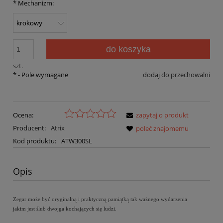
*
Mechanizm:
do koszyka
szt.
*
- Pole wymagane
dodaj do przechowalni
Ocena:
zapytaj o produkt
Producent:
Atrix
poleć znajomemu
Kod produktu:
ATW300SL
Opis
Zegar może być oryginalną i praktyczną pamiątką tak ważnego wydarzenia
jakim jest ślub dwojga kochających się ludzi.