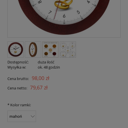
Dostępność:
duża ilość
Wysyłka w:
ok. 48 godzin
98,00 zł
Cena brutto:
79,67 zł
Cena netto:
*
Kolor ramki: