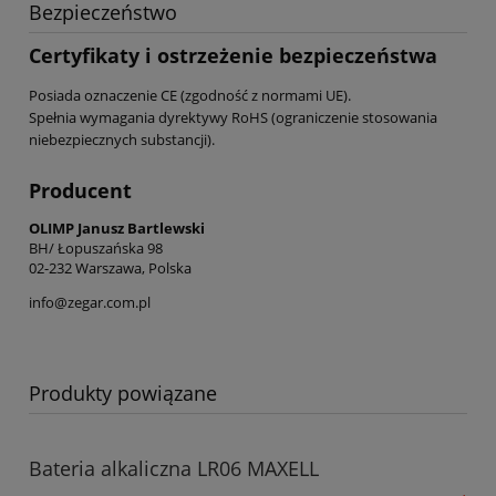
Bezpieczeństwo
Certyfikaty i ostrzeżenie bezpieczeństwa
Posiada oznaczenie CE (zgodność z normami UE).
Spełnia wymagania dyrektywy RoHS (ograniczenie stosowania
niebezpiecznych substancji).
Producent
OLIMP Janusz Bartlewski
BH/ Łopuszańska 98
02-232 Warszawa, Polska
info@zegar.com.pl
Produkty powiązane
Bateria alkaliczna LR06 MAXELL