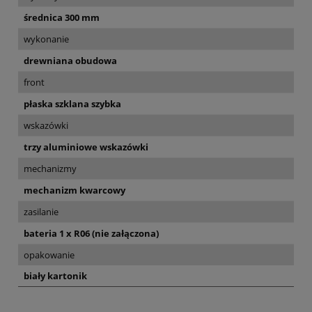
średnica 300 mm
wykonanie
drewniana obudowa
front
płaska szklana szybka
wskazówki
trzy aluminiowe wskazówki
mechanizmy
mechanizm kwarcowy
zasilanie
bateria 1 x R06 (nie załączona)
opakowanie
biały kartonik