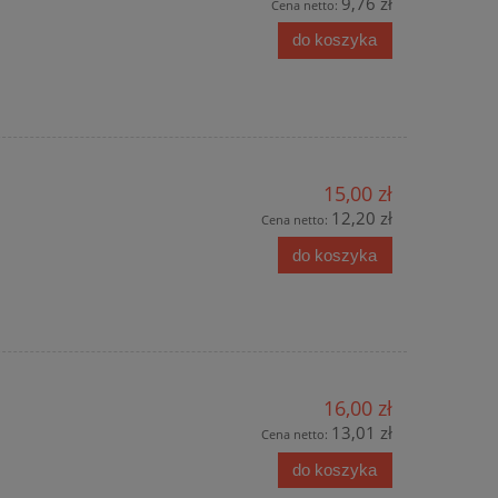
9,76 zł
Cena netto:
do koszyka
15,00 zł
12,20 zł
Cena netto:
do koszyka
16,00 zł
13,01 zł
Cena netto:
do koszyka