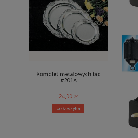
Komplet metalowych tac
#201A
24,00 zł
do koszyka