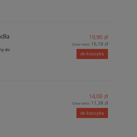
dła
19,90 zł
16,18 zł
Cena netto:
ny do
do koszyka
14,00 zł
11,38 zł
Cena netto:
do koszyka