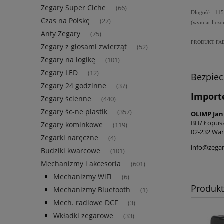
Zegary Super Ciche
(66)
Długość
- 11
Czas na Polskę
(27)
(wymiar licz
Anty Zegary
(75)
PRODUKT FA
Zegary z głosami zwierząt
(52)
Zegary na logikę
(101)
Zegary LED
(12)
Bezpie
Zegary 24 godzinne
(37)
Import
Zegary ścienne
(440)
Zegary śc-ne plastik
(357)
OLIMP Jan
BH/ Łopus
Zegary kominkowe
(119)
02-232 War
Zegarki naręczne
(4)
info@zegar
Budziki kwarcowe
(101)
Mechanizmy i akcesoria
(601)
Mechanizmy WiFi
(6)
Produk
Mechanizmy Bluetooth
(1)
Mech. radiowe DCF
(3)
Wkładki zegarowe
(33)