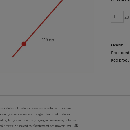
szt
Ocena:
Producent
Kod produ
skazówka sekundnika dostępna w kolorze czerwonym.
prosimy o zaznaczenie w uwagach kolor sekundnika.
brej klasy aluminium z precyzyjnie naniesionym kolorem.
półpracuje z naszymi mechanizmami zegarowymi typu
SK
.