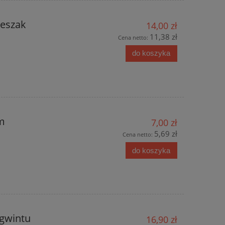
ieszak
14,00 zł
11,38 zł
Cena netto:
do koszyka
m
7,00 zł
5,69 zł
Cena netto:
do koszyka
gwintu
16,90 zł