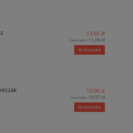
ez
13,60 zł
11,06 zł
Cena netto:
do koszyka
ieszak
13,00 zł
10,57 zł
Cena netto:
do koszyka