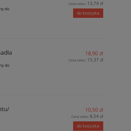
13,74 zł
Cena netto:
ny do
do koszyka
adła
18,90 zł
15,37 zł
Cena netto:
ny do
ntu/
10,50 zł
8,54 zł
Cena netto:
do koszyka