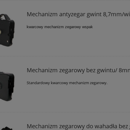
Mechanizm antyzegar gwint 8,7mm/w
kwarcowy mechanizm zegarowy wspak
Mechanizm zegarowy bez gwintu/ 8m
Standardowy kwarcowy mechanizm zegarowy.
Mechanizm zegarowy do wahadła bez 