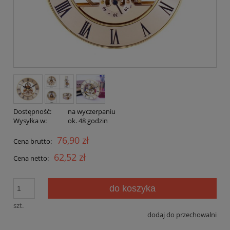
Dostępność:
na wyczerpaniu
Wysyłka w:
ok. 48 godzin
76,90 zł
Cena brutto:
62,52 zł
Cena netto:
do koszyka
szt.
dodaj do przechowalni