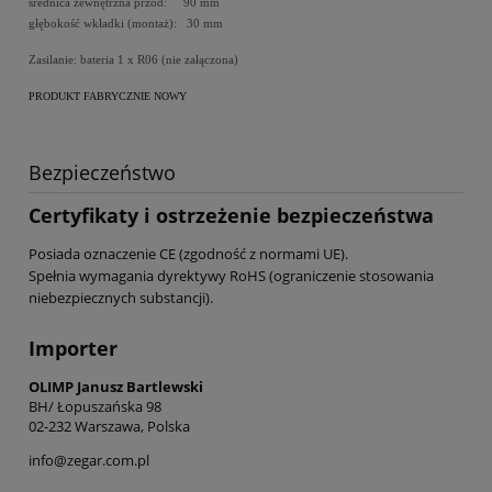
średnica zewnętrzna przód: 90 mm
głębokość wkładki (montaż): 30 mm
Zasilanie: bateria 1 x R06 (nie załączona)
PRODUKT FABRYCZNIE NOWY
Bezpieczeństwo
Certyfikaty i ostrzeżenie bezpieczeństwa
Posiada oznaczenie CE (zgodność z normami UE).
Spełnia wymagania dyrektywy RoHS (ograniczenie stosowania
niebezpiecznych substancji).
Importer
OLIMP Janusz Bartlewski
BH/ Łopuszańska 98
02-232 Warszawa, Polska
info@zegar.com.pl