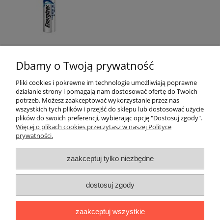
Dbamy o Twoją prywatność
Pliki cookies i pokrewne im technologie umożliwiają poprawne
działanie strony i pomagają nam dostosować ofertę do Twoich
Instrukcje
potrzeb. Możesz zaakceptować wykorzystanie przez nas
wszystkich tych plików i przejść do sklepu lub dostosować użycie
plików do swoich preferencji, wybierając opcję "Dostosuj zgody".
Dostawa i płatności
Więcej o plikach cookies przeczytasz w naszej Polityce
prywatności.
Moje konto
zaakceptuj tylko niezbędne
Bezpieczne zakupu
dostosuj zgody
Informacje
zaakceptuj wszystkie