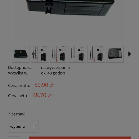
Dostępność:
na wyczerpaniu
Wysyłka w:
ok. 48 godzin
59,90 zł
Cena brutto:
48,70 zł
Cena netto:
*
Zestaw: