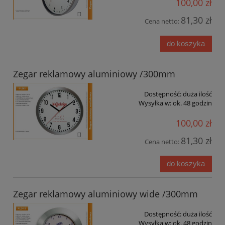
100,00 zł
81,30 zł
Cena netto:
do koszyka
Zegar reklamowy aluminiowy /300mm
Dostępność:
duża ilość
Wysyłka w:
ok. 48 godzin
100,00 zł
81,30 zł
Cena netto:
do koszyka
Zegar reklamowy aluminiowy wide /300mm
Dostępność:
duża ilość
Wysyłka w:
ok. 48 godzin