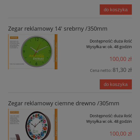
do koszyka
Zegar reklamowy 14' srebrny /350mm
Dostępność:
duża ilość
Wysyłka w:
ok. 48 godzin
100,00 zł
81,30 zł
Cena netto:
do koszyka
Zegar reklamowy ciemne drewno /305mm
Dostępność:
duża ilość
Wysyłka w:
ok. 48 godzin
100,00 zł