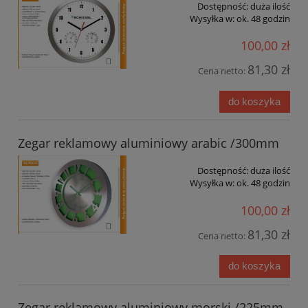
Dostępność:
duża ilość
Wysyłka w:
ok. 48 godzin
100,00 zł
81,30 zł
Cena netto:
do koszyka
Zegar reklamowy aluminiowy arabic /300mm
Dostępność:
duża ilość
Wysyłka w:
ok. 48 godzin
100,00 zł
81,30 zł
Cena netto:
do koszyka
Zegar reklamowy aluminiowy morski /225mm