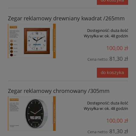
Zegar reklamowy drewniany kwadrat /265mm
Dostępność:
duża ilość
Wysyłka w:
ok. 48 godzin
100,00 zł
81,30 zł
Cena netto:
do koszyka
Zegar reklamowy chromowany /305mm
Dostępność:
duża ilość
Wysyłka w:
ok. 48 godzin
100,00 zł
81,30 zł
Cena netto: