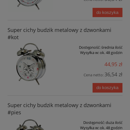
do koszyka
Super cichy budzik metalowy z dzwonkami
#kot
Dostępność:
średnia ilość
Wysyłka w:
ok. 48 godzin
44,95 zł
36,54 zł
Cena netto:
do koszyka
Super cichy budzik metalowy z dzwonkami
#pies
Dostępność:
duża ilość
Wysyłka w:
ok. 48 godzin