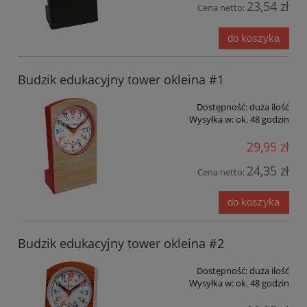
23,54 zł
Cena netto:
do koszyka
Budzik edukacyjny tower okleina #1
Dostępność:
duża ilość
Wysyłka w:
ok. 48 godzin
29,95 zł
24,35 zł
Cena netto:
do koszyka
Budzik edukacyjny tower okleina #2
Dostępność:
duża ilość
Wysyłka w:
ok. 48 godzin