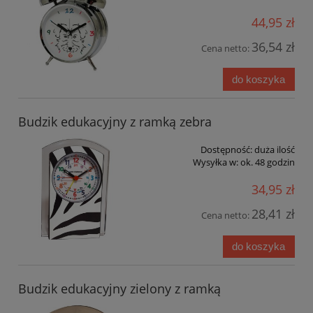
44,95 zł
36,54 zł
Cena netto:
do koszyka
Budzik edukacyjny z ramką zebra
Dostępność:
duża ilość
Wysyłka w:
ok. 48 godzin
34,95 zł
28,41 zł
Cena netto:
do koszyka
Budzik edukacyjny zielony z ramką