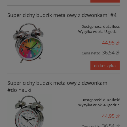
Super cichy budzik metalowy z dzwonkami #4
Dostępność:
duża ilość
Wysyłka w:
ok. 48 godzin
44,95 zł
36,54 zł
Cena netto:
do koszyka
Super cichy budzik metalowy z dzwonkami
#do nauki
Dostępność:
duża ilość
Wysyłka w:
ok. 48 godzin
44,95 zł
36,54 zł
Cena netto: