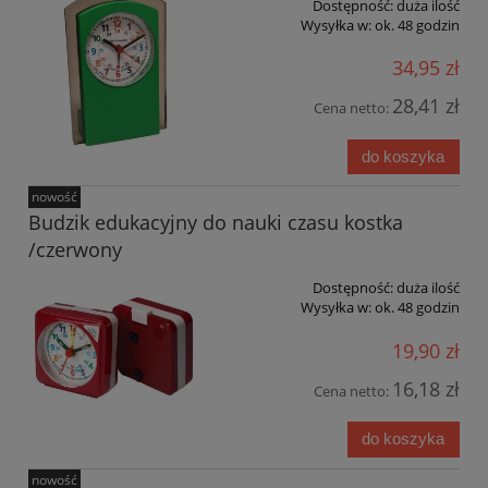
Dostępność:
duża ilość
Wysyłka w:
ok. 48 godzin
34,95 zł
28,41 zł
Cena netto:
do koszyka
nowość
Budzik edukacyjny do nauki czasu kostka
/czerwony
Dostępność:
duża ilość
Wysyłka w:
ok. 48 godzin
19,90 zł
16,18 zł
Cena netto:
do koszyka
nowość