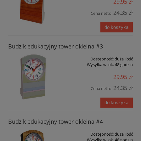
29,95 zł
24,35 zł
Cena netto:
do koszyka
Budzik edukacyjny tower okleina #3
Dostępność:
duża ilość
Wysyłka w:
ok. 48 godzin
29,95 zł
24,35 zł
Cena netto:
do koszyka
Budzik edukacyjny tower okleina #4
Dostępność:
duża ilość
Wysyłka w:
ok. 48 godzin